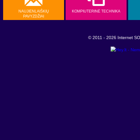
NAUJIENLAIŠKIŲ
KOMPIUTERINĖ TECHNIKA
PAVYZDŽIAI
© 2011 - 2026 Internet 